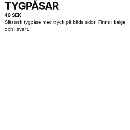
TYGPÅSAR
49
SEK
Slitstark tygpåse med tryck på båda sidor. Finns i beige
och i svart.