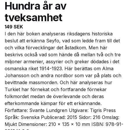
Hundra år av
tveksamhet
149
SEK
I den här boken analyseras riksdagens historiska
beslut att erkänna Seyfo, vad som ledde fram till det
och vilka förvecklingar det åstadkom. Men här
beskrivs också vad som hände då mellan två och tre
miljoner armenier, assyrier och greker dödades i det
osmanska riket 1914-1923. Här berättas om Alma
Johansson och andra nordbor som var på plats och
bevittnade massmorden. Och här analyseras hur
Turkiet har förnekat och fortfarande förnekar
folkmordet medan de överlevande och deras
efterkommande kämpar för ett erkännande.
Författare: Svante Lundgren Utgivare: Tigris Press
Språk: Svenska Publicerad: 2015 Sidor: 216 Omslag:
Mjukt Dimensioner: 210 x 135 x 10 mm ISBN: 978-91-