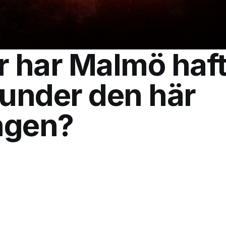
r har Malmö haft
 under den här
ngen?