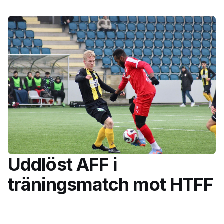
Uddlöst AFF i
träningsmatch mot HTFF