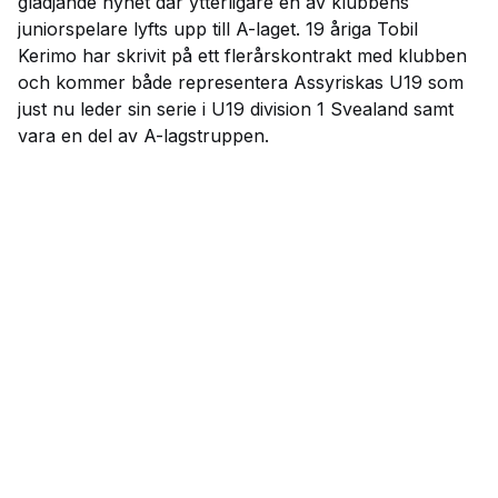
glädjande nyhet där ytterligare en av klubbens
juniorspelare lyfts upp till A-laget. 19 åriga Tobil
Kerimo har skrivit på ett flerårskontrakt med klubben
och kommer både representera Assyriskas U19 som
just nu leder sin serie i U19 division 1 Svealand samt
vara en del av A-lagstruppen.