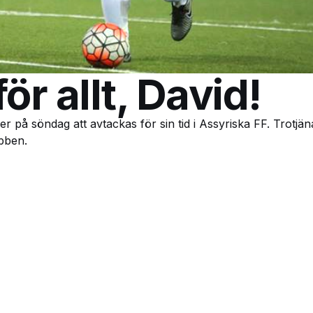
ör allt, David!
på söndag att avtackas för sin tid i Assyriska FF. Trotjän
ubben.