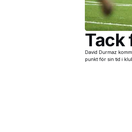
Tack f
David Durmaz kommer 
punkt för sin tid i kl