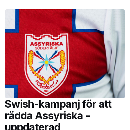
Swish-kampanj för att
rädda Assyriska -
uppdaterad