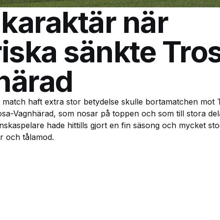
 karaktär när
iska sänkte Tro
härad
e match haft extra stor betydelse skulle bortamatchen mot 
sa-Vagnhärad, som nosar på toppen och som till stora del
skaspelare hade hittills gjort en fin säsong och mycket sto
r och tålamod.