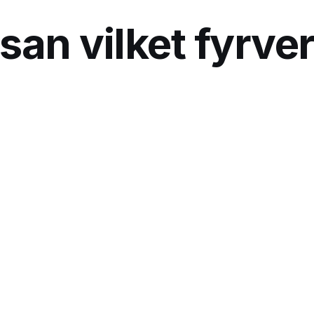
san vilket fyrver