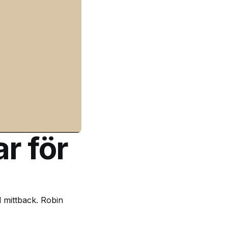
r för
d mittback. Robin