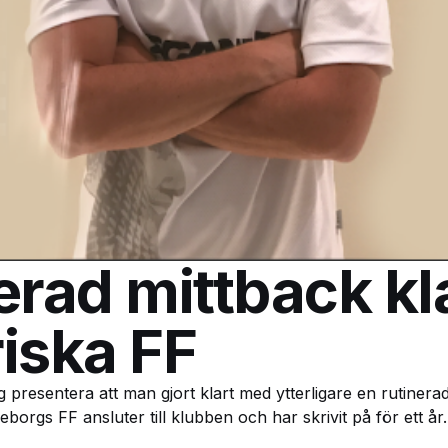
erad mittback kla
iska FF
 presentera att man gjort klart med ytterligare en rutinera
borgs FF ansluter till klubben och har skrivit på för ett år.