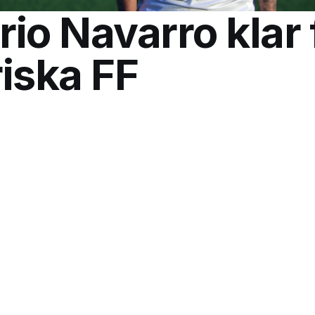
io Navarro klar 
iska FF