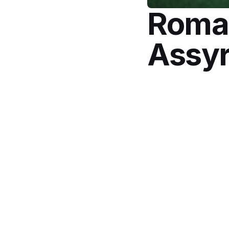
Romar
Assyr