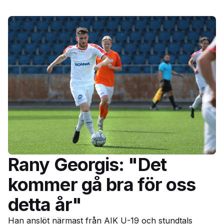
Rany Georgis: "Det
kommer gå bra för oss
detta år"
Han anslöt närmast från AIK U-19 och stundtals