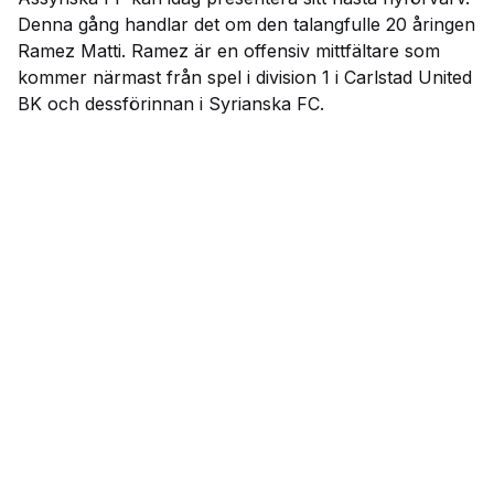
Denna gång handlar det om den talangfulle 20 åringen
Ramez Matti. Ramez är en offensiv mittfältare som
kommer närmast från spel i division 1 i Carlstad United
BK och dessförinnan i Syrianska FC.