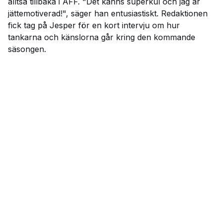
alltså tillbaka i AFF. "Det känns superkul och jag är
jättemotiverad!", säger han entusiastiskt. Redaktionen
fick tag på Jesper för en kort intervju om hur
tankarna och känslorna går kring den kommande
säsongen.