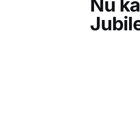
Nu ka
Jubil