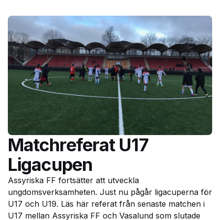
Matchreferat U17
Ligacupen
Assyriska FF fortsätter att utveckla
ungdomsverksamheten. Just nu pågår ligacuperna för
U17 och U19. Läs här referat från senaste matchen i
U17 mellan Assyriska FF och Vasalund som slutade