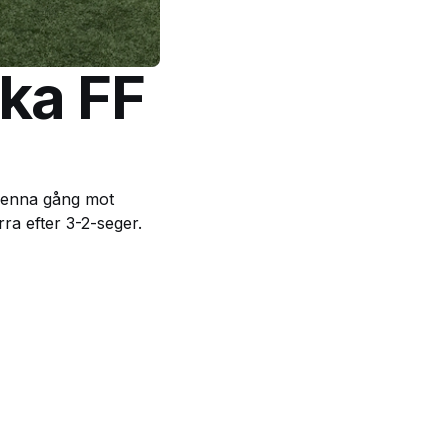
ka FF
denna gång mot
rra efter 3-2-seger.