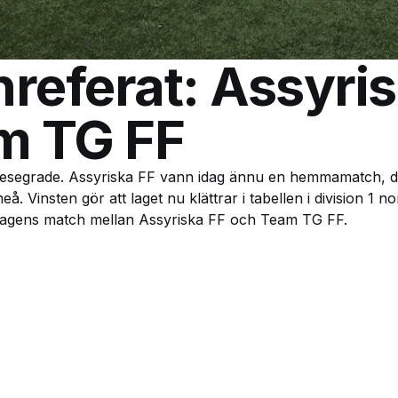
referat: Assyris
m TG FF
esegrade. Assyriska FF vann idag ännu en hemmamatch, 
 Vinsten gör att laget nu klättrar i tabellen i division 1 no
rdagens match mellan Assyriska FF och Team TG FF.