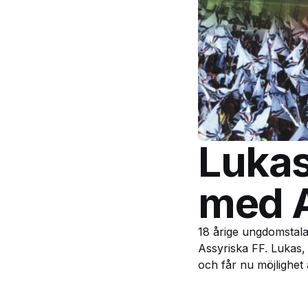
Lukas
med 
18 årige ungdomstala
Assyriska FF. Lukas,
och får nu möjlighet a