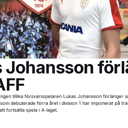
 Johansson för
AFF
ngen tillika försvarsspelaren Lukas Johansson förlänger si
 som debuterade förra året i division 1 har imponerat på t
tt fortsätta spela i A-laget.