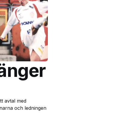
länger
tt avtal med
ränarna och ledningen