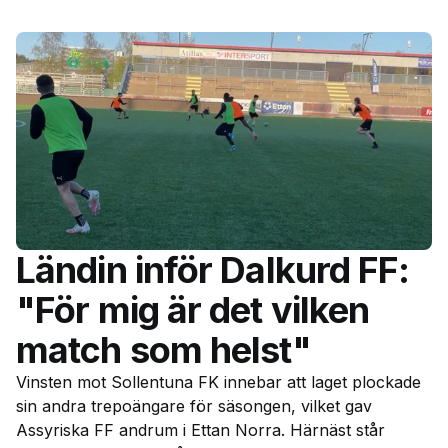
Ländin inför Dalkurd FF:
"För mig är det vilken
match som helst"
Vinsten mot Sollentuna FK innebar att laget plockade
sin andra trepoängare för säsongen, vilket gav
Assyriska FF andrum i Ettan Norra. Härnäst står