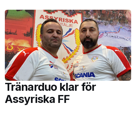
Tränarduo klar för
Assyriska FF