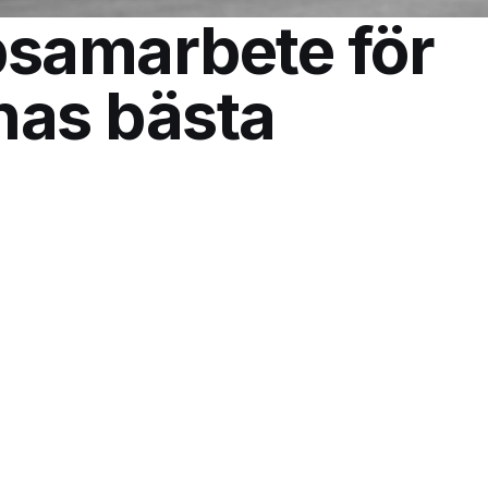
samarbete för
rnas bästa