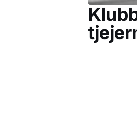
Klubb
tjeje