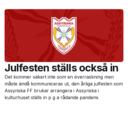
Julfesten ställs också in
Det kommer säkert inte som en överraskning men
måste ändå kommuniceras ut, den årliga julfesten som
Assyriska FF brukar arrangera i Assyriska i
kulturhuset ställs in p g a rådande pandemi.