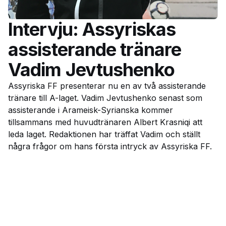
Intervju: Assyriskas
assisterande tränare
Vadim Jevtushenko
Assyriska FF presenterar nu en av två assisterande
tränare till A-laget. Vadim Jevtushenko senast som
assisterande i Arameisk-Syrianska kommer
tillsammans med huvudtränaren Albert Krasniqi att
leda laget. Redaktionen har träffat Vadim och ställt
några frågor om hans första intryck av Assyriska FF.