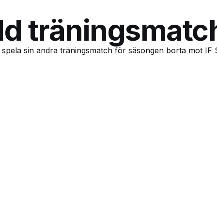
lld träningsmatc
a spela sin andra träningsmatch för säsongen borta mot IF 