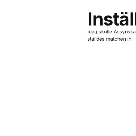
Instä
Idag skulle Assyrisk
ställdes matchen in.