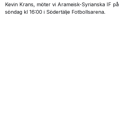
Kevin Krans, möter vi Arameisk-Syrianska IF på
söndag kl 16:00 i Södertälje Fotbollsarena.