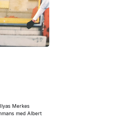
 Ilyas Merkes
sammans med Albert