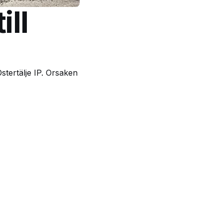
ll
stertälje IP. Orsaken