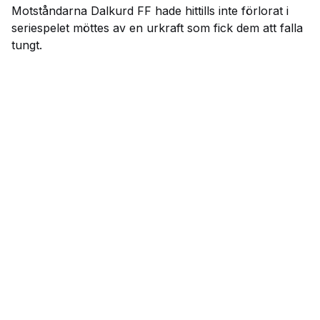
Motståndarna Dalkurd FF hade hittills inte förlorat i
seriespelet möttes av en urkraft som fick dem att falla
tungt.