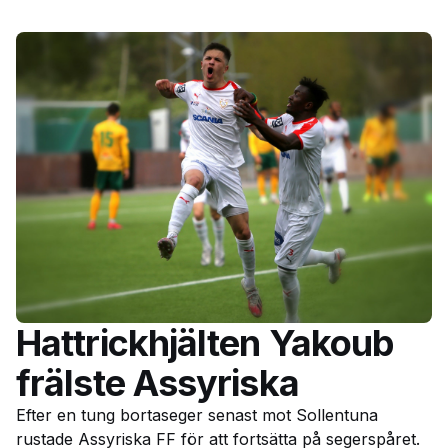
Hattrickhjälten Yakoub
frälste Assyriska
Efter en tung bortaseger senast mot Sollentuna
rustade Assyriska FF för att fortsätta på segerspåret.