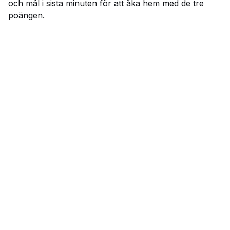
och mål i sista minuten för att åka hem med de tre
poängen.