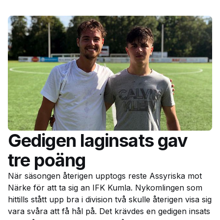
Gedigen laginsats gav
tre poäng
När säsongen återigen upptogs reste Assyriska mot
Närke för att ta sig an IFK Kumla. Nykomlingen som
hittills stått upp bra i division två skulle återigen visa sig
vara svåra att få hål på. Det krävdes en gedigen insats