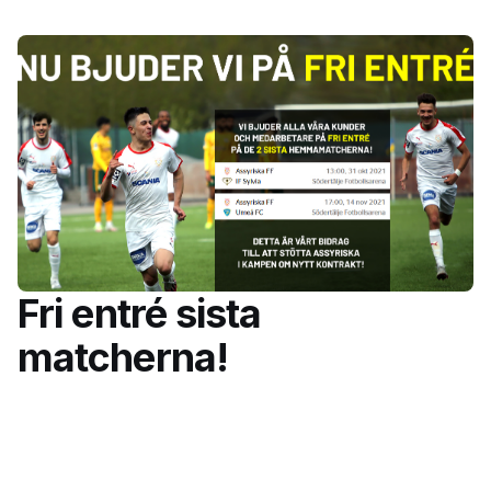
Fri entré sista
matcherna!