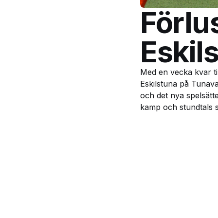
Förlu
Eskil
Med en vecka kvar ti
Eskilstuna på Tunav
och det nya spelsätt
kamp och stundtals s