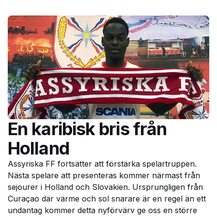
En karibisk bris från
Holland
Assyriska FF fortsätter att förstärka spelartruppen.
Nästa spelare att presenteras kommer närmast från
sejourer i Holland och Slovakien. Ursprungligen från
Curaçao där värme och sol snarare är en regel än ett
undantag kommer detta nyförvärv ge oss en större