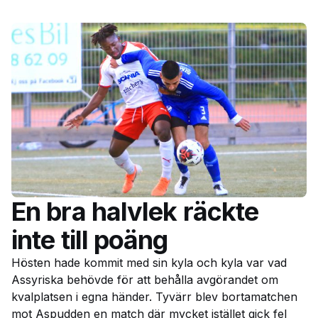
En bra halvlek räckte
inte till poäng
Hösten hade kommit med sin kyla och kyla var vad
Assyriska behövde för att behålla avgörandet om
kvalplatsen i egna händer. Tyvärr blev bortamatchen
mot Aspudden en match där mycket istället gick fel