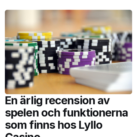
En ärlig recension av
spelen och funktionerna
som finns hos Lyllo