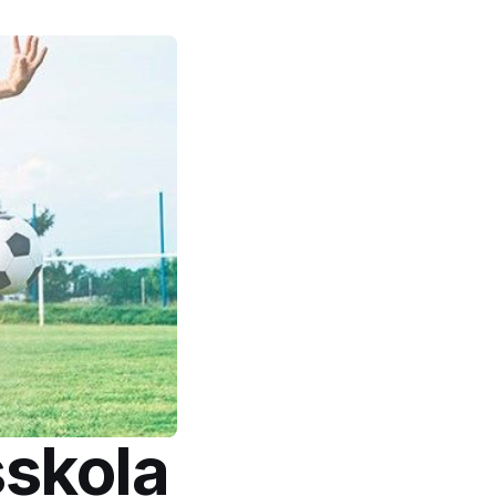
sskola