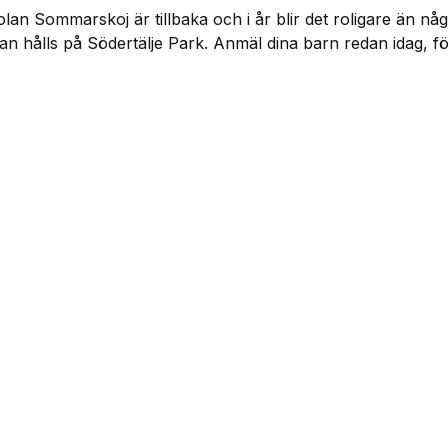
olan Sommarskoj är tillbaka och i år blir det roligare än nå
an hålls på Södertälje Park. Anmäl dina barn redan idag, för 