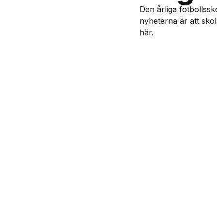
Den årliga fotbollssk
nyheterna är att skol
här.