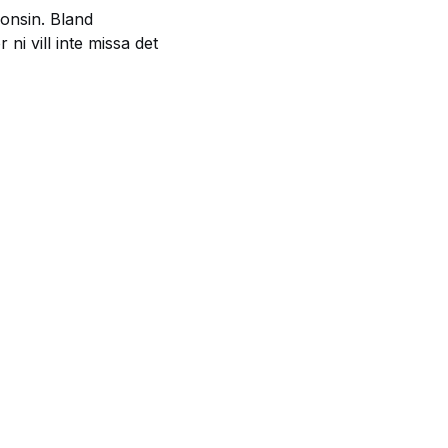
gonsin. Bland
ni vill inte missa det