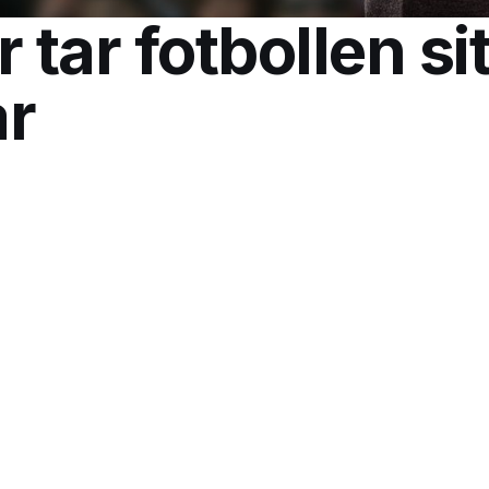
 tar fotbollen sit
r