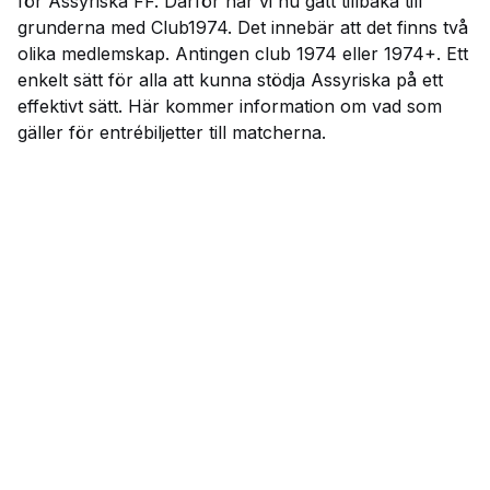
för Assyriska FF. Därför har vi nu gått tillbaka till
grunderna med Club1974. Det innebär att det finns två
olika medlemskap. Antingen club 1974 eller 1974+. Ett
enkelt sätt för alla att kunna stödja Assyriska på ett
effektivt sätt. Här kommer information om vad som
gäller för entrébiljetter till matcherna.