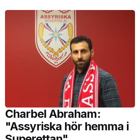
Charbel Abraham:
"Assyriska hör hemma i
Superettan"