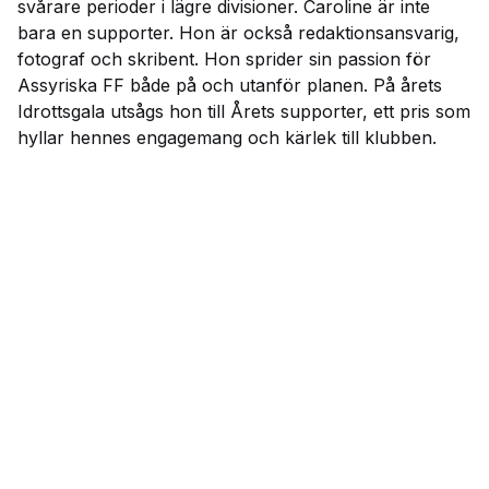
svårare perioder i lägre divisioner. Caroline är inte
bara en supporter. Hon är också redaktionsansvarig,
fotograf och skribent. Hon sprider sin passion för
Assyriska FF både på och utanför planen. På årets
Idrottsgala utsågs hon till Årets supporter, ett pris som
hyllar hennes engagemang och kärlek till klubben.