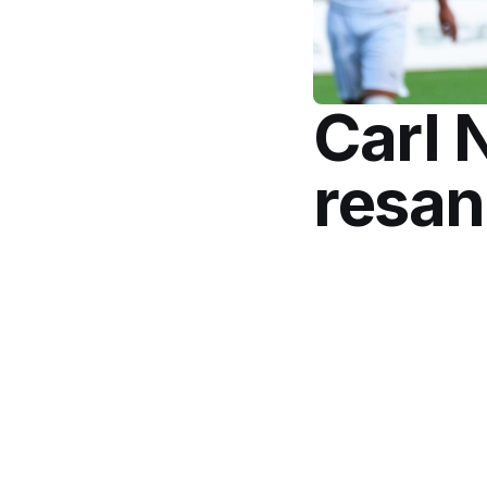
Carl 
resan