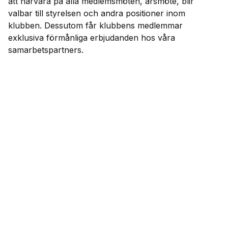
att närvara på alla medlemsmöten, årsmöte, blir
valbar till styrelsen och andra positioner inom
klubben. Dessutom får klubbens medlemmar
exklusiva förmånliga erbjudanden hos våra
samarbetspartners.