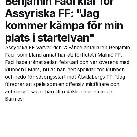
Benjamin Fadi klar för
Assyriska FF: "Jag
kommer kämpa för min
plats i startelvan"
Assyriska FF värvar den 25-årige anfallaren Benjamin
Fadi, som bland annat har ett förflutet i Malmö FF.
Fadi hade tränat sedan februari och var överens med
klubben i Mars, nu är han helt spelklar för klubben
och redo för säsongsstart mot Åtvidabergs FF. "Jag
föredrar att spela som en offensiv mittfältare och
anfallare", säger han till redaktionens Emanuel
Barmasi.