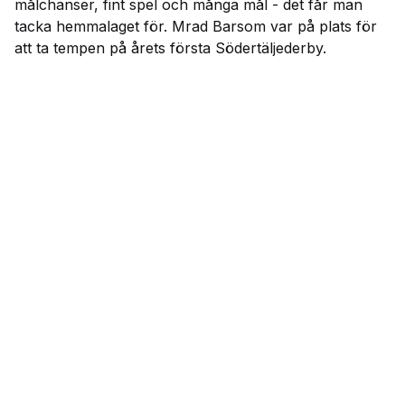
målchanser, fint spel och många mål - det får man
tacka hemmalaget för. Mrad Barsom var på plats för
att ta tempen på årets första Södertäljederby.