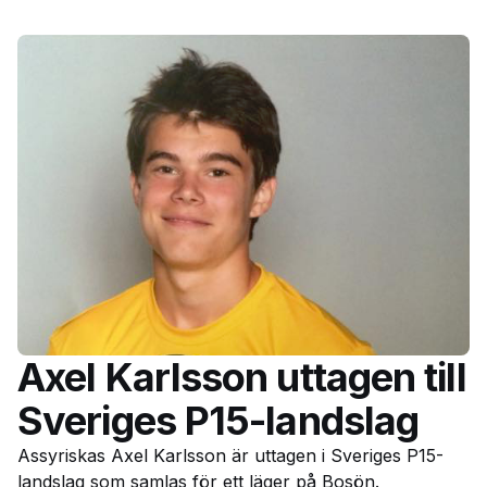
Axel Karlsson uttagen till
Sveriges P15-landslag
Assyriskas Axel Karlsson är uttagen i Sveriges P15-
landslag som samlas för ett läger på Bosön.