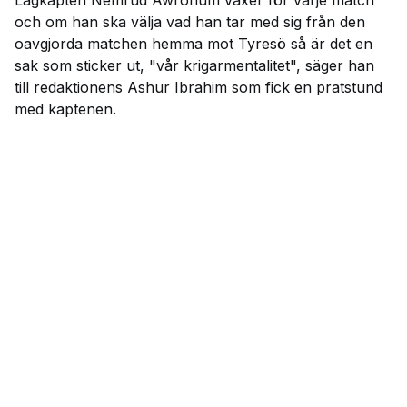
Lagkapten Nemrud Awrohum växer för varje match
och om han ska välja vad han tar med sig från den
oavgjorda matchen hemma mot Tyresö så är det en
sak som sticker ut, "vår krigarmentalitet", säger han
till redaktionens Ashur Ibrahim som fick en pratstund
med kaptenen.