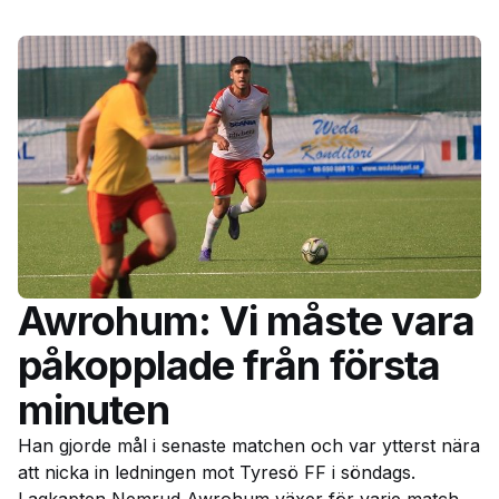
Awrohum: Vi måste vara
påkopplade från första
minuten
Han gjorde mål i senaste matchen och var ytterst nära
att nicka in ledningen mot Tyresö FF i söndags.