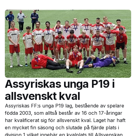
Assyriskas unga P19 i
allsvenskt kval
Assyriskas FF:s unga P19 lag, bestående av spelare
födda 2003, som alltså består av 16 och 17-åringar
har kvalificerat sig för allsvenskt kval. Laget har haft
en mycket fin säsong och slutade på fjärde plats i
division 1 vilket innebär en kvalplats till Allsvenskan.