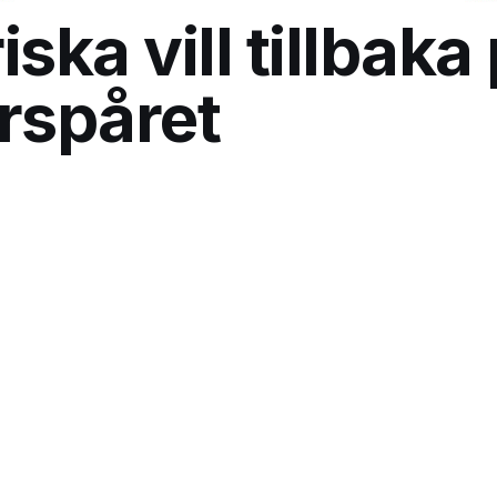
ska vill tillbaka
rspåret