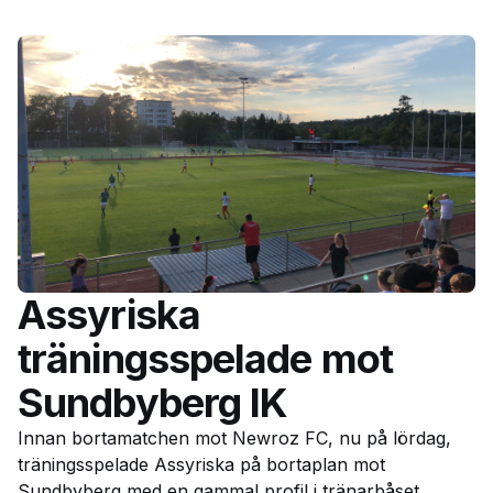
Assyriska
träningsspelade mot
Sundbyberg IK
Innan bortamatchen mot Newroz FC, nu på lördag,
träningsspelade Assyriska på bortaplan mot
Sundbyberg med en gammal profil i tränarbåset,