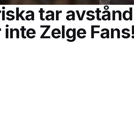
iska tar avstånd
r inte Zelge Fans