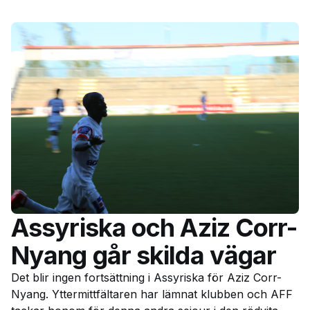
Assyriska och Aziz Corr-
Nyang går skilda vägar
Det blir ingen fortsättning i Assyriska för Aziz Corr-
Nyang. Yttermittfältaren har lämnat klubben och AFF